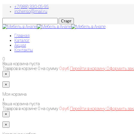
+7(988) 330-05-95
inchenso@mail.ru
Главная
Каталог
Акции
Контакты
0
Ваша корзина пуста
Товаров в корзине
0
на сумму
0 руб
Перейти в корзину
Оформить зак
×
×
Моя корзина
↓
Ваша корзина пуста
Товаров в корзине
0
на сумму
0 руб
Перейти в корзину
Оформить зак
×
×