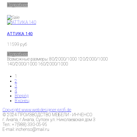
Подробнее
АТТИКА 140
11599 руб
Подробнее
Возможные размеры: 80/2000/1000 120/2000/1000
140/2000/1000 160/2000/1000
1
2
3
4
Вперёд
В конец
Copyright www.webdesigner-profi.de
© 2024 ПРОИЗВОДСТВО МЕБЕЛИ - ИНЧЕНСО
г. Анапа, г.Анапа, Супсех ул. Николаевская дом 3
Тел.: +7(988) 330-05-95
E-mail: inchenso@mail.ru