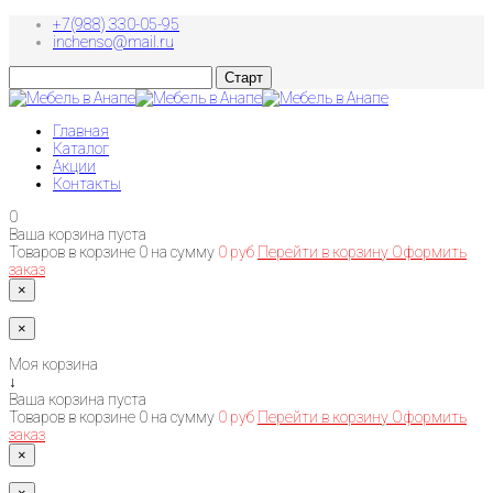
+7(988) 330-05-95
inchenso@mail.ru
Главная
Каталог
Акции
Контакты
0
Ваша корзина пуста
Товаров в корзине
0
на сумму
0 руб
Перейти в корзину
Оформить
заказ
×
×
Моя корзина
↓
Ваша корзина пуста
Товаров в корзине
0
на сумму
0 руб
Перейти в корзину
Оформить
заказ
×