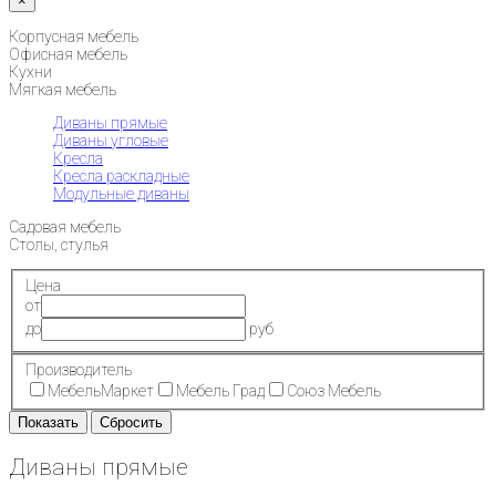
×
Корпусная мебель
Офисная мебель
Кухни
Мягкая мебель
Диваны прямые
Диваны угловые
Кресла
Кресла раскладные
Модульные диваны
Садовая мебель
Столы, стулья
Цена
от
до
руб
Производитель
МебельМаркет
Мебель Град
Союз Мебель
Диваны прямые