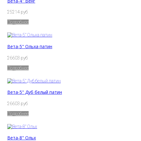
Вета-4" Венг
25214 руб
Подробнее
Вета-5" Ольха патин
26603 руб
Подробнее
Вета-5" Дуб белый патин
26603 руб
Подробнее
Вета-8" Ольх