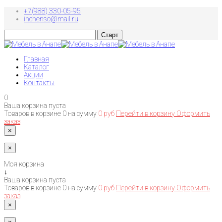
+7(988) 330-05-95
inchenso@mail.ru
Главная
Каталог
Акции
Контакты
0
Ваша корзина пуста
Товаров в корзине
0
на сумму
0 руб
Перейти в корзину
Оформить
заказ
×
×
Моя корзина
↓
Ваша корзина пуста
Товаров в корзине
0
на сумму
0 руб
Перейти в корзину
Оформить
заказ
×