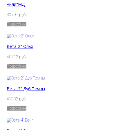
Чили"МД
39797 руб
Подробнее
Вета-2" Ольх
40712 руб
Подробнее
Вета-2" Дуб Темны
41332 руб
Подробнее