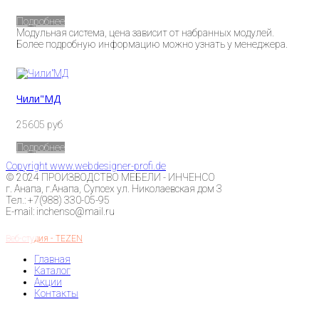
Подробнее
Модульная система, цена зависит от набранных модулей.
Более подробную информацию можно узнать у менеджера.
Чили"МД
25605 руб
Подробнее
Copyright www.webdesigner-profi.de
© 2024 ПРОИЗВОДСТВО МЕБЕЛИ - ИНЧЕНСО
г. Анапа, г.Анапа, Супсех ул. Николаевская дом 3
Тел.: +7(988) 330-05-95
E-mail: inchenso@mail.ru
Веб-студия - TEZEN
Главная
Каталог
Акции
Контакты