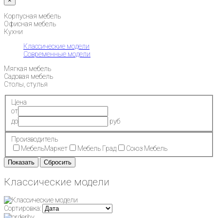
×
Корпусная мебель
Офисная мебель
Кухни
Классические модели
Современные модели
Мягкая мебель
Садовая мебель
Столы, стулья
Цена
от
до
руб
Производитель
МебельМаркет
Мебель Град
Союз Мебель
Классические модели
Сортировка: