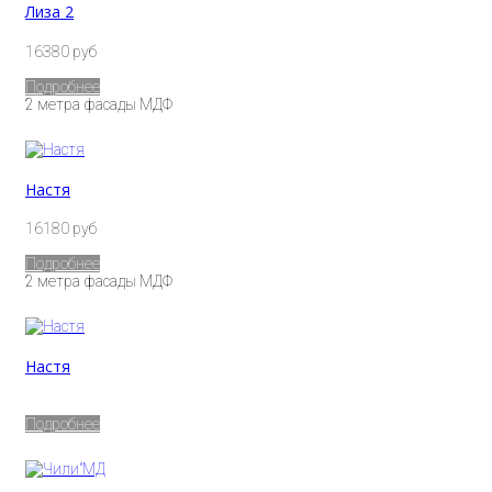
Лиза 2
16380 руб
Подробнее
2 метра фасады МДФ
Настя
16180 руб
Подробнее
2 метра фасады МДФ
Настя
Подробнее