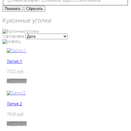
МебельМаркет
Мебель Град
Союз Мебель
Кухонные уголки
Сортировка:
Титул-1
7222 руб
Подробнее
Титул 2
7803 руб
Подробнее