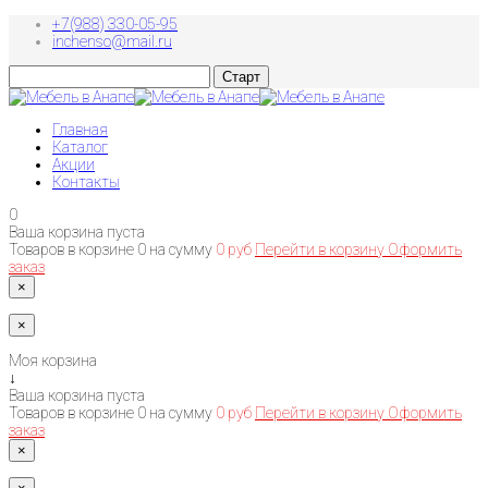
+7(988) 330-05-95
inchenso@mail.ru
Главная
Каталог
Акции
Контакты
0
Ваша корзина пуста
Товаров в корзине
0
на сумму
0 руб
Перейти в корзину
Оформить
заказ
×
×
Моя корзина
↓
Ваша корзина пуста
Товаров в корзине
0
на сумму
0 руб
Перейти в корзину
Оформить
заказ
×