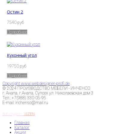
Остин 2
7540 руб
Подробнее
Кухонный угол
19750 руб
Подробнее
Copyright www.webdesigner-profi.de
© 2024 ПРОИЗВОДСТВО МЕБЕЛИ - ИНЧЕНСО
г. Анапа, г.Анапа, Супсех ул. Николаевская дом 3
Тел.: +7(988) 330-05-95
E-mail: inchenso@mail.ru
Веб-студия - TEZEN
Главная
Каталог
Акции