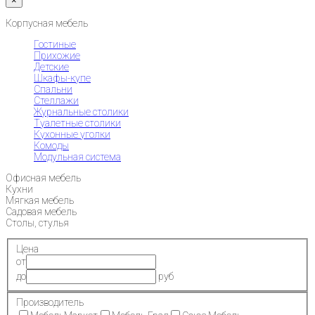
×
Корпусная мебель
Гостиные
Прихожие
Детские
Шкафы-купе
Спальни
Стеллажи
Журнальные столики
Туалетные столики
Кухонные уголки
Комоды
Модульная система
Офисная мебель
Кухни
Мягкая мебель
Садовая мебель
Столы, стулья
Цена
от
до
руб
Производитель