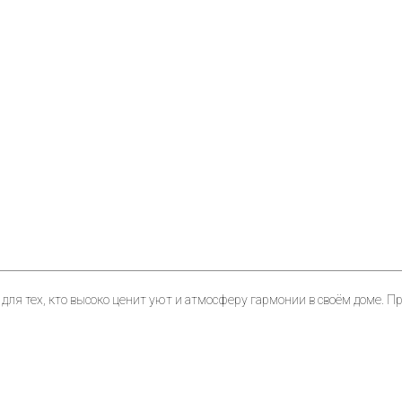
ля тех, кто высоко ценит уют и атмосферу гармонии в своём доме. П