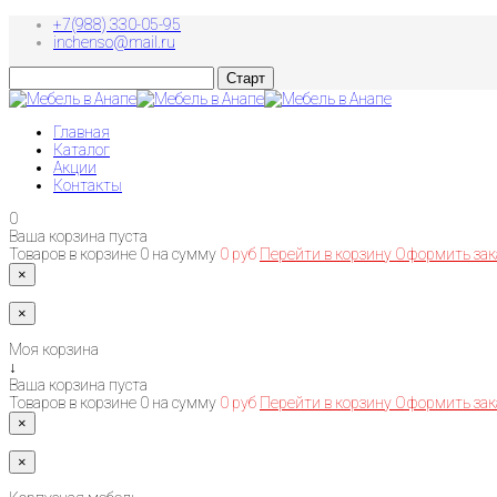
+7(988) 330-05-95
inchenso@mail.ru
Главная
Каталог
Акции
Контакты
0
Ваша корзина пуста
Товаров в корзине
0
на сумму
0 руб
Перейти в корзину
Оформить зак
×
×
Моя корзина
↓
Ваша корзина пуста
Товаров в корзине
0
на сумму
0 руб
Перейти в корзину
Оформить зак
×
×