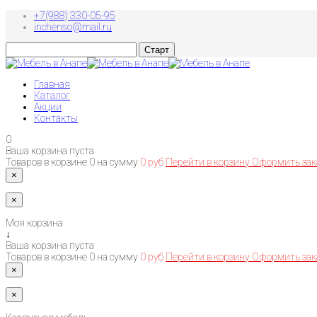
+7(988) 330-05-95
inchenso@mail.ru
Главная
Каталог
Акции
Контакты
0
Ваша корзина пуста
Товаров в корзине
0
на сумму
0 руб
Перейти в корзину
Оформить зак
×
×
Моя корзина
↓
Ваша корзина пуста
Товаров в корзине
0
на сумму
0 руб
Перейти в корзину
Оформить зак
×
×