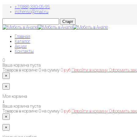
+7(988) 330-05-95
inchenso@mail.ru
Главная
Каталог
Акции
Контакты
0
Ваша корзина пуста
Товаров в корзине
0
на сумму
0 руб
Перейти в корзину
Оформить зак
×
×
Моя корзина
↓
Ваша корзина пуста
Товаров в корзине
0
на сумму
0 руб
Перейти в корзину
Оформить зак
×
×