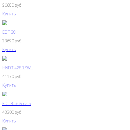
26680 руб
Купить
EDT 38
23690 руб
Купить
HNDT 4280 SWL
41170 руб
Купить
EDT 45+ Sonata
48300 руб
Купить